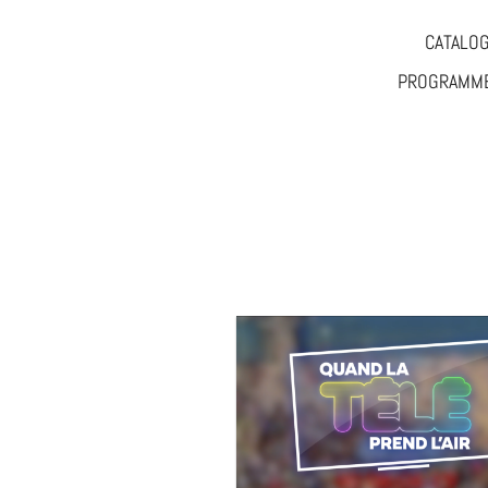
CATALO
PROGRAMME