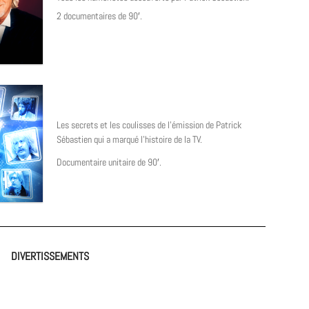
2 documentaires de 90′.
Les secrets et les coulisses de l’émission de Patrick
Sébastien qui a marqué l’histoire de la TV.
Documentaire unitaire de 90′.
DIVERTISSEMENTS